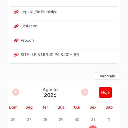
Legislação Municipal
Licitacon
Procon
SITE -LEIS MUNICIPAIS.COM.BR
Ver Mais
Agosto
Hoje
2026
Dom
Seg
Ter
Qua
Qui
Sex
Sáb
26
27
28
29
30
31
1