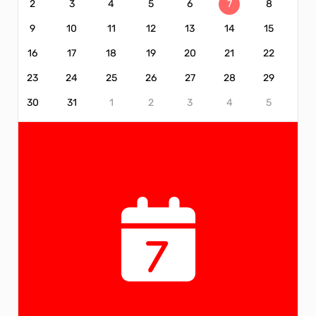
2
3
4
5
6
7
8
9
10
11
12
13
14
15
16
17
18
19
20
21
22
23
24
25
26
27
28
29
30
31
1
2
3
4
5
7