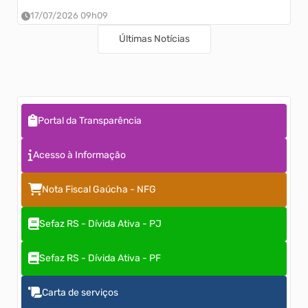
17/07/2026 09h09
Últimas Notícias
Portal da Transparência
Acesso à Informação
Nota Fiscal Gaúcha - NFG
Sefaz RS - Dívida Ativa - PJ
Sefaz RS - Dívida Ativa - PF
Carta de serviços