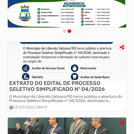
EXTRATO DO EDITAL DE PROCESSO
SELETIVO SIMPLIFICADO Nº 04/2026
O Município de Liberato Salzano/RS torna público a abertura do
Processo Seletivo Simplificado nº 04/2026, destinado à
contratação temporária e formação de cadastro reserva para os
23/07/2026 08h19
cargos de Auxiliar d...